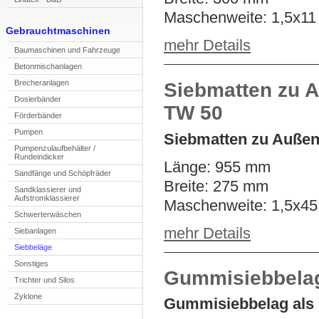
Maschenweite: 1,5x1
Gebrauchtmaschinen
mehr Details
Ba
u
maschinen und Fahrzeuge
Bet
o
nmischanlagen
B
r
echeranlagen
Siebmatten zu 
Do
s
ierbänder
TW 50
Förderbänder
P
umpen
Siebmatten zu Außen
Pu
m
penzulaufbehälter /
Rundeindicker
Länge: 955 mm
Sandfänge und S
c
höpfräder
Breite: 275 mm
Sand
k
lassierer und
Aufstromklassierer
Maschenweite: 1,5x4
Sc
h
werterwäschen
mehr Details
S
i
ebanlagen
Siebbeläge
Sonstiges
Gummisiebbelag
Trichter und Silos
Z
yklone
Gummisiebbelag als